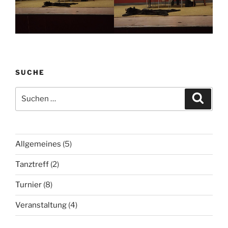
SUCHE
Suchen
Suche
nach:
Allgemeines
(5)
Tanztreff
(2)
Turnier
(8)
Veranstaltung
(4)