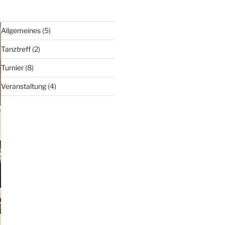
Allgemeines
(5)
Tanztreff
(2)
Turnier
(8)
Veranstaltung
(4)