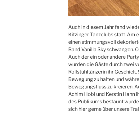
Auch in diesem Jahr fand wiede
Kitzinger Tanzclubs statt. Am 
einen stimmungsvoll dekoriert
Band Vanilla Sky schwangen. Ob
Auch der ein oder andere Partyt
wurden die Gäste durch zwei v
Rollstuhltänzerin ihr Geschick. 
Bewegung zu halten und währen
Bewegungsfluss zu kreieren. A
Achim Hobl und Kerstin Hahn i
des Publikums bestaunt wurden.
sich hier gerne über unsere Tr