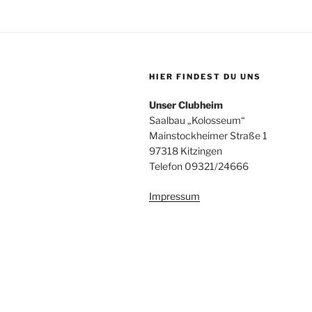
HIER FINDEST DU UNS
Unser Clubheim
Saalbau „Kolosseum“
Mainstockheimer Straße 1
97318 Kitzingen
Telefon 09321/24666
Impressum