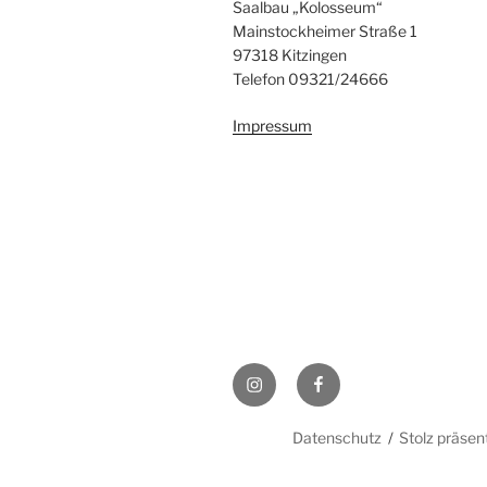
Saalbau „Kolosseum“
Mainstockheimer Straße 1
97318 Kitzingen
Telefon 09321/24666
Impressum
Instagram
Facebook
Datenschutz
Stolz präsen