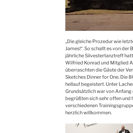
„Die gleiche Prozedur wie letzt
James!“. So schallt es von der
jährliche Silvestertanztreff h
Wilfried Konrad und Mitglied A
überraschten die Gäste der Ver
Sketches Dinner for One. Die 8
hellauf begeistert. Unter Lach
Grundsätzlich war von Anfang d
begrüßten sich sehr offen und 
verschiedenen Trainingsgruppe
herzlich willkommen.