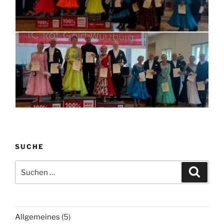
SUCHE
Suchen
Suche
nach:
Allgemeines
(5)