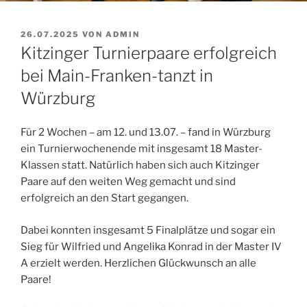
VERÖFFENTLICHT
26.07.2025
VON
ADMIN
AM
Kitzinger Turnierpaare erfolgreich
bei Main-Franken-tanzt in
Würzburg
Für 2 Wochen – am 12. und 13.07. – fand in Würzburg
ein Turnierwochenende mit insgesamt 18 Master-
Klassen statt. Natürlich haben sich auch Kitzinger
Paare auf den weiten Weg gemacht und sind
erfolgreich an den Start gegangen.
Dabei konnten insgesamt 5 Finalplätze und sogar ein
Sieg für Wilfried und Angelika Konrad in der Master IV
A erzielt werden. Herzlichen Glückwunsch an alle
Paare!