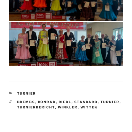
KATEGORIEN
TURNIER
SCHLAGWÖRTER
BREMBS
,
KONRAD
,
RIEDL
,
STANDARD
,
TURNIER
,
TURNIERBERICHT
,
WINKLER
,
WITTEK