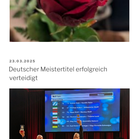
VERÖFFENTLICHT
23.03.2025
AM
Deutscher Meistertitel erfolgreich
verteidigt