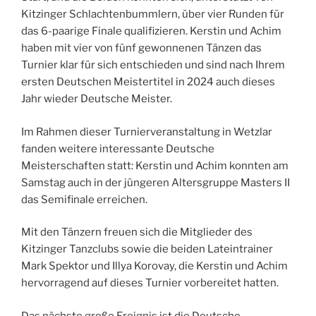
Kitzinger Schlachtenbummlern, über vier Runden für
das 6-paarige Finale qualifizieren. Kerstin und Achim
haben mit vier von fünf gewonnenen Tänzen das
Turnier klar für sich entschieden und sind nach Ihrem
ersten Deutschen Meistertitel in 2024 auch dieses
Jahr wieder Deutsche Meister.
Im Rahmen dieser Turnierveranstaltung in Wetzlar
fanden weitere interessante Deutsche
Meisterschaften statt: Kerstin und Achim konnten am
Samstag auch in der jüngeren Altersgruppe Masters II
das Semifinale erreichen.
Mit den Tänzern freuen sich die Mitglieder des
Kitzinger Tanzclubs sowie die beiden Lateintrainer
Mark Spektor und Illya Korovay, die Kerstin und Achim
hervorragend auf dieses Turnier vorbereitet hatten.
Das nächste große Ereignis ist die Deutsche