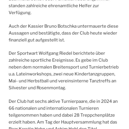
standen zahlreiche ehrenamtliche Helfer zur
Verfügung.
Auch der Kassier Bruno Botschka untermauerte diese
Aussagen und bestätigte, dass der Club heute wieder
finanziell gut aufgestellt ist.
Der Sportwart Wolfgang Riedel berichtete über
zahlreiche sportliche Ereignisse. Es gebe im Club
neben dem normalen Breitensport und Turnierbetrieb
u.a. Lateinworkshops, zwei neue Kindertanzgruppen,
Mai- und Herbstball und vereinsinterne Tanztreffs an
Silvester und Rosenmontag.
Der Club hat sechs aktive Turnierpaare, die in 2024 an
66 nationalen und internationalen Turnieren
teilgenommen haben und dabei 28 Treppchenplätze
erzielt haben. Am Tag der Hauptversammlung hat das
Paar Kerstin Hahn und Achim Hobl den Titel