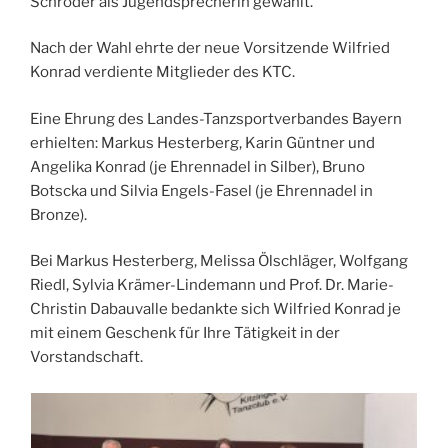
Schröder als Jugendsprecherin gewählt.
Nach der Wahl ehrte der neue Vorsitzende Wilfried
Konrad verdiente Mitglieder des KTC.
Eine Ehrung des Landes-Tanzsportverbandes Bayern
erhielten: Markus Hesterberg, Karin Güntner und
Angelika Konrad (je Ehrennadel in Silber), Bruno
Botscka und Silvia Engels-Fasel (je Ehrennadel in
Bronze).
Bei Markus Hesterberg, Melissa Ölschläger, Wolfgang
Riedl, Sylvia Krämer-Lindemann und Prof. Dr. Marie-
Christin Dabauvalle bedankte sich Wilfried Konrad je
mit einem Geschenk für Ihre Tätigkeit in der
Vorstandschaft.