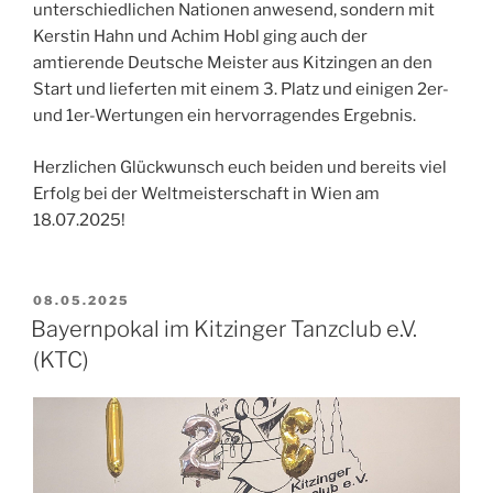
unterschiedlichen Nationen anwesend, sondern mit
Kerstin Hahn und Achim Hobl ging auch der
amtierende Deutsche Meister aus Kitzingen an den
Start und lieferten mit einem 3. Platz und einigen 2er-
und 1er-Wertungen ein hervorragendes Ergebnis.
Herzlichen Glückwunsch euch beiden und bereits viel
Erfolg bei der Weltmeisterschaft in Wien am
18.07.2025!
VERÖFFENTLICHT
08.05.2025
AM
Bayernpokal im Kitzinger Tanzclub e.V.
(KTC)