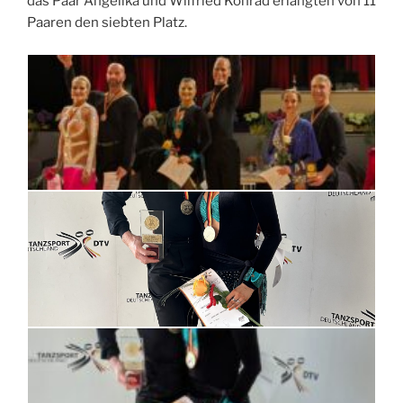
das Paar Angelika und Wilfried Konrad erlangten von 11
Paaren den siebten Platz.